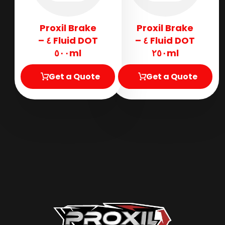
Proxil Brake
Proxil Brake
Fluid DOT ٤ –
Fluid DOT ٤ –
٥٠٠ml
٢٥٠ml
Get a Quote
Get a Quote