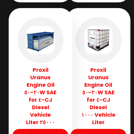
Proxil
Proxil
Uranus
Uranus
Engine Oil
Engine Oil
SAE ٢٠W-٥٠
SAE ٢٠W-٥٠
CJ-٤ for
CJ-٤ for
Diesel
Diesel
Vehicle
Vehicle ١٠٠٠
٢٥٠٠٠ Liter
Liter