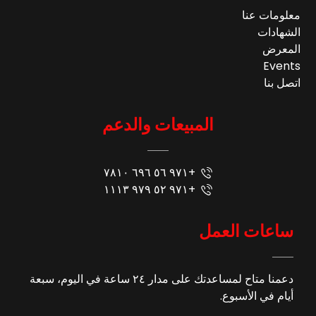
معلومات عنا
الشهادات
المعرض
Events
اتصل بنا
المبيعات والدعم
+٩٧١ ٥٦ ٦٩٦ ٧٨١٠
+٩٧١ ٥٢ ٩٧٩ ١١١٣
ساعات العمل
دعمنا متاح لمساعدتك على مدار ٢٤ ساعة في اليوم، سبعة
أيام في الأسبوع.