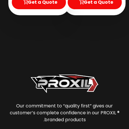
Get a Quote
Get a Quote
Our commitment to “quality first” gives our
customer’s complete confidence in our PROXIL ®
branded products.