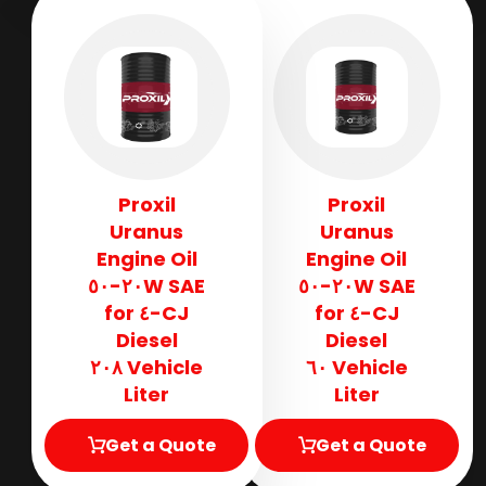
Proxil
Proxil
Uranus
Uranus
Engine Oil
Engine Oil
SAE ٢٠W-٥٠
SAE ٢٠W-٥٠
CJ-٤ for
CJ-٤ for
Diesel
Diesel
Vehicle ٢٠٨
Vehicle ٦٠
Liter
Liter
Get a Quote
Get a Quote