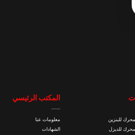
ت
المكتب الرئيسي
محرك للبنزين
معلومات عنا
محرك للديزل
الشهادات