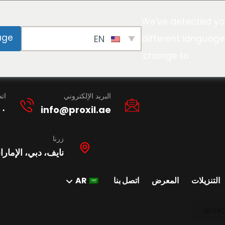
We've detected yo
age
EN
different language
change to:
البريد الإلكتروني
ات
١٠
info@proxil.ae
زرنا
نايف، دبي، الإمارا
التنزيلات
المعرض
اتصل بنا
AR