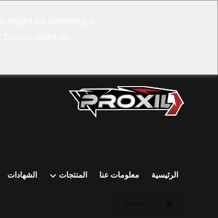
u might be speaking a
. Do you want to
الرئيسية
معلومات عنا
المنتجات
الشهادات
Contact