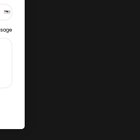
ssage