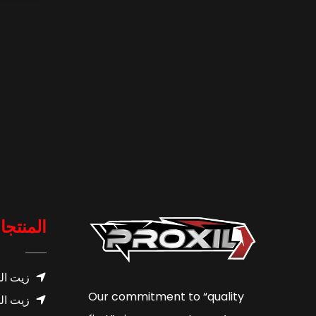
المنتجا
زيت ال
Our commitment to “quality
زيت ال