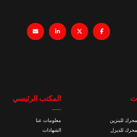
ت
المكتب الرئيسي
محرك للبنزين
معلومات عنا
محرك للديزل
الشهادات