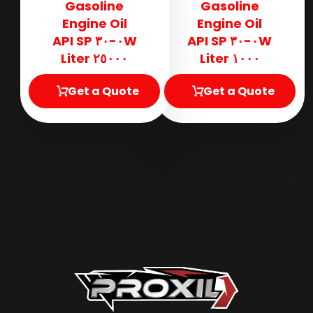
Gasoline
Gasoline
Engine Oil
Engine Oil
٠W-٣٠ API SP
٠W-٣٠ API SP
٢٥٠٠٠ Liter
١٠٠٠ Liter
Get a Quote
Get a Quote