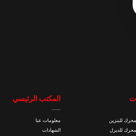
ت
المكتب الرئيسي
محرك للبنزين
معلومات عنا
محرك للديزل
الشهادات