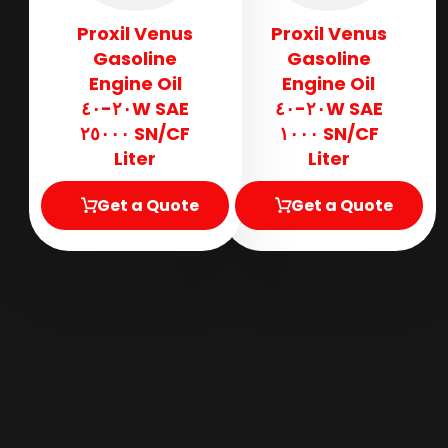
Proxil Venus
Proxil Venus
Gasoline
Gasoline
Engine Oil
Engine Oil
SAE ٢٠W-٤٠
SAE ٢٠W-٤٠
SN/CF ٢٥٠٠٠
SN/CF ١٠٠٠
Liter
Liter
Get a Quote
Get a Quote