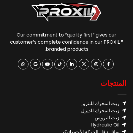
Our commitment to “quality first” gives our
customer’s complete confidence in our PROXIL ®
branded products.
المنتجات
زيت المحرك للبنزين
زيت المحرك للديزل
زيت التروس
Hydraulic Oil
سائل ناقل الحركة الأوتوماتيكي