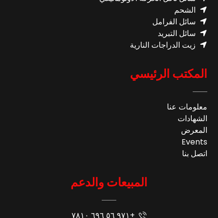
الشحم
سائل الفرامل
سائل التبريد
زيت الدراجات النارية
المكتب الرئيسي
معلومات عنا
الشهادات
المعرض
Events
اتصل بنا
المبيعات والدعم
+٩٧١ ٥٦ ٦٩٦ ٧٨١٠