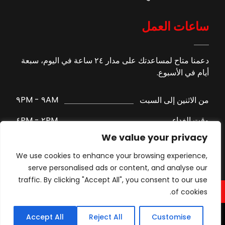
ساعات العمل
دعمنا متاح لمساعدتك على مدار ٢٤ ساعة في اليوم، سبعة
أيام في الأسبوع.
٩AM - ٩PM
من الاثنين إلى السبت
٢PM - ٤PM
وقت الغداء
We value your privacy
الدعم عبر واتساب
الأحد
We use cookies to enhance your browsing experience,
serve personalised ads or content, and analyse our
traffic. By clicking "Accept All", you consent to our use
of cookies.
Accept All
Reject All
Customise