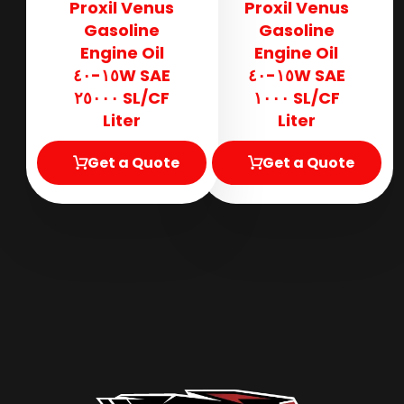
Proxil Venus
Proxil Venus
Gasoline
Gasoline
Engine Oil
Engine Oil
SAE ١٥W-٤٠
SAE ١٥W-٤٠
SL/CF ٢٥٠٠٠
SL/CF ١٠٠٠
Liter
Liter
Get a Quote
Get a Quote