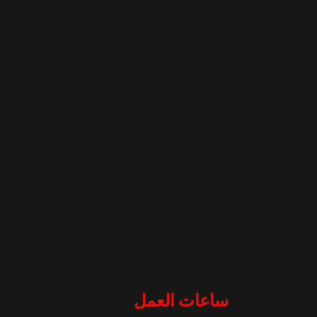
ساعات العمل