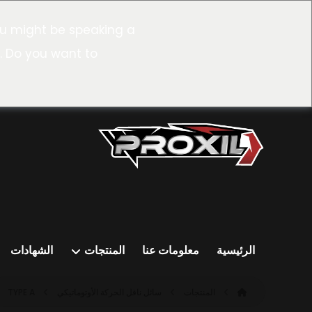
u might be speaking a
. Do you want to
الرئيسية
معلومات عنا
المنتجات
الشهادات
المنتجات
سائل ناقل الحركة الأوتوماتيكي
TYPE A