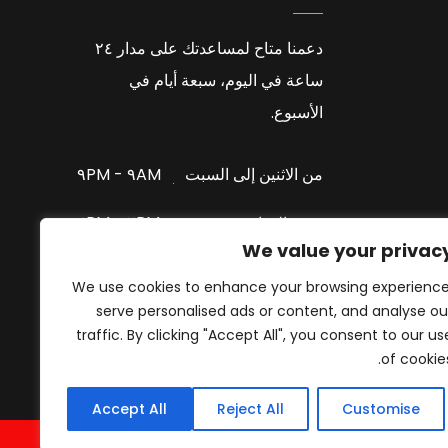
دعمنا متاح لمساعدتك على مدار ٢٤
ساعة في اليوم، سبعة أيام في
الأسبوع.
٩AM - ٩PM
من الاثنين إلى السبت
٢PM - ٤PM
وقت الغداء
We value your privac
الدعم عبر واتساب
الأحد
We use cookies to enhance your browsing experience
serve personalised ads or content, and analyse ou
traffic. By clicking "Accept All", you consent to our us
of cookies
Accept All
Reject All
Customise
Privacy Policy