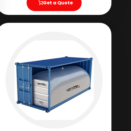
Get a Quote