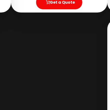
Get a Quote