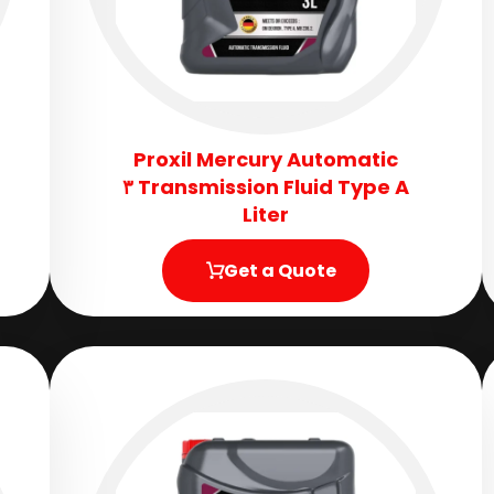
Proxil Mercury Automatic
Transmission Fluid​ Type A ٣
Liter
Get a Quote