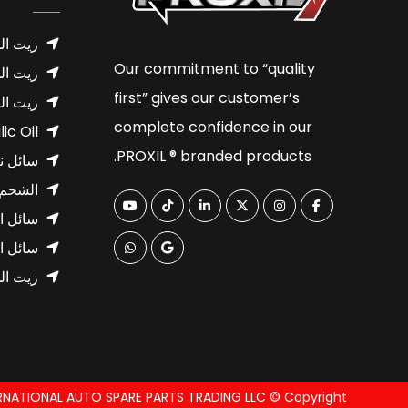
زيت ال
Our commitment to “quality
زيت ال
first” gives our customer’s
زيت ال
complete confidence in our
ic Oil
PROXIL ® branded products.
سائل نا
الشحم
سائل ا
سائل ال
زيت الد
UTO SPARE PARTS TRADING LLC © Copyright ٢٠٢٦ All Rights Reserved.