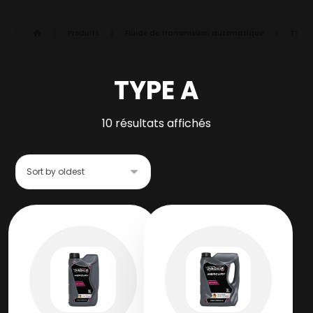
Produits
Fluide de transmission automatique
TYPE 
TYPE A
10 résultats affichés