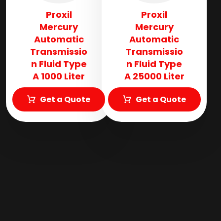
Proxil
Proxil
Mercury
Mercury
Automatic
Automatic
Transmissio
Transmissio
n Fluid​ Type
n Fluid​ Type
A 1000 Liter
A 25000 Liter
Get a Quote
Get a Quote