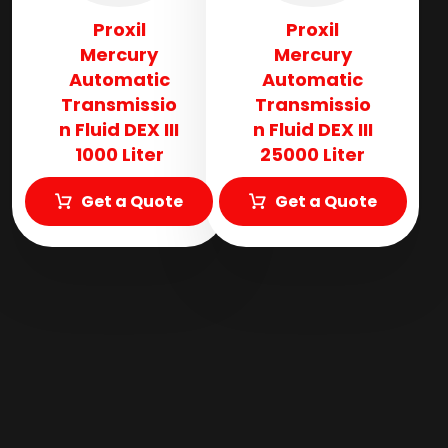
Proxil
Proxil
Mercury
Mercury
Automatic
Automatic
Transmissio
Transmissio
n Fluid​ DEX III
n Fluid​ DEX III
1000 Liter
25000 Liter
Get a Quote
Get a Quote