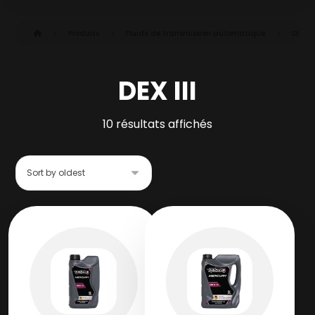
Produits
Fluide de transmission automatique
DEX III
DEX III
10 résultats affichés