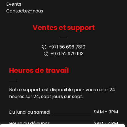
Events
Contactez-nous
Ventes et support
+971 56 696 7810
+971 52 979 1113
Heures de travail
Notre support est disponible pour vous aider 24
heures sur 24, sept jours sur sept.
9AM - 9PM
Du lundi au samedi
2PM - 4PM
Heure du déjeuner