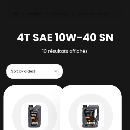
Produits
4T API SN
4T SAE 10W-40 SN
4T SAE 10W-40 SN
10 résultats affichés