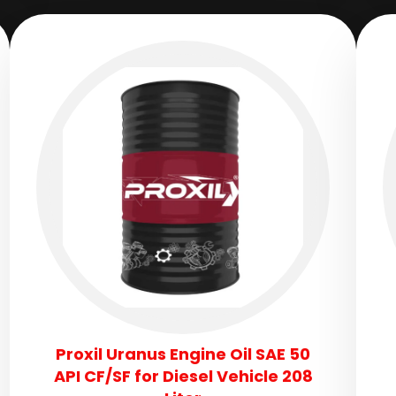
Proxil Uranus Engine Oil SAE 50
API CF/SF for Diesel Vehicle 208