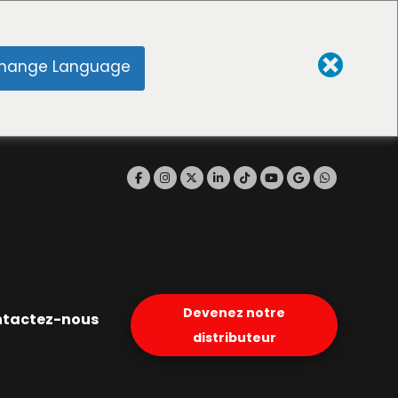
hange Language
Devenez notre
tactez-nous
distributeur