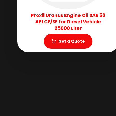
Proxil Uranus Engine Oil SAE 50
API CF/SF for Diesel Vehicle
25000 Liter
Get a Quote