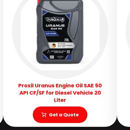
Proxil Uranus Engine Oil SAE 50
API CF/SF for Diesel Vehicle 20
Liter
Get a Quote