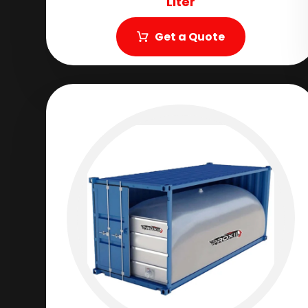
Liter
Get a Quote