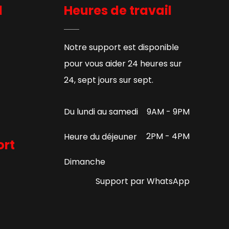
l
Heures de travail
Notre support est disponible
pour vous aider 24 heures sur
24, sept jours sur sept.
9AM - 9PM
Du lundi au samedi
2PM - 4PM
Heure du déjeuner
ort
Dimanche
Support par WhatsApp