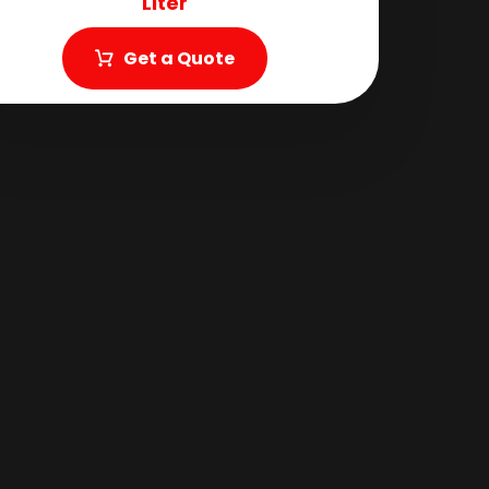
Liter
Get a Quote