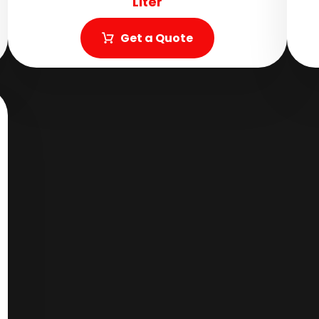
Liter
Get a Quote