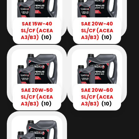
SAE 15W-40
SAE 20W-40
SL/CF (ACEA
SL/CF (ACEA
A3/B3)
(10)
A3/B3)
(10)
SAE 20W-50
SAE 20W-60
SL/CF (ACEA
SL/CF (ACEA
A3/B3)
(10)
A3/B3)
(10)