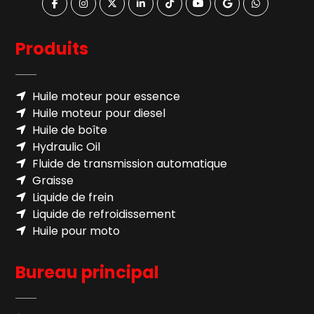
Produits
Huile moteur pour essence
Huile moteur pour diesel
Huile de boîte
Hydraulic Oil
Fluide de transmission automatique
Graisse
Liquide de frein
Liquide de refroidissement
Huile pour moto
Bureau principal